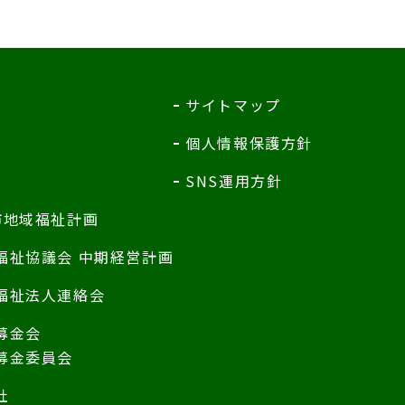
サイトマップ
個人情報保護方針
SNS運用方針
市地域福祉計画
福祉協議会 中期経営計画
福祉法人連絡会
募金会
募金委員会
社