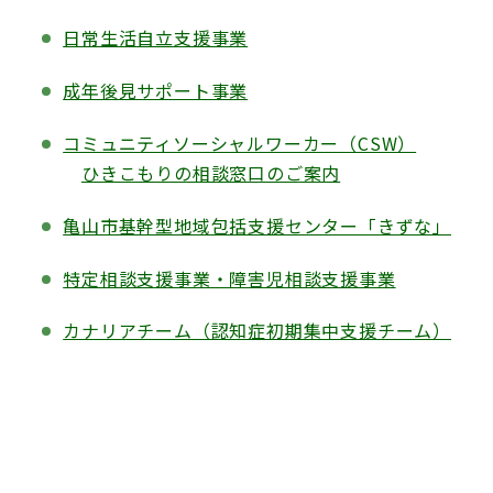
日常生活自立支援事業
成年後見サポート事業
コミュニティソーシャルワーカー（CSW）
ひきこもりの相談窓口のご案内
亀山市基幹型地域包括支援センター「きずな」
特定相談支援事業・障害児相談支援事業
カナリアチーム（認知症初期集中支援チーム）