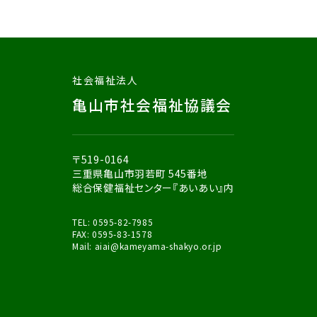
社会福祉法人
亀山市社会福祉協議会
〒519-0164
三重県亀山市羽若町 545番地
総合保健福祉センター『あいあい』内
TEL:
0595-82-7985
FAX: 0595-83-1578
Mail:
aiai
@kameyama-shakyo.or.jp