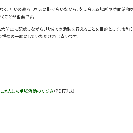
なく、互いの暮らしを気に掛け合いながら、支え合える場所や訪問活動
くことが重要です。
大防止に配慮しながら、地域での活動を行えることを目的として、令和3
の推進の一助にしていただければ幸いです。
」に対応した地域活動のてびき
（PDF形式）