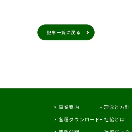
記事一覧に戻る
事業案内
理念と方針
各種ダウンロード
社協とは
情報公開
社協だより