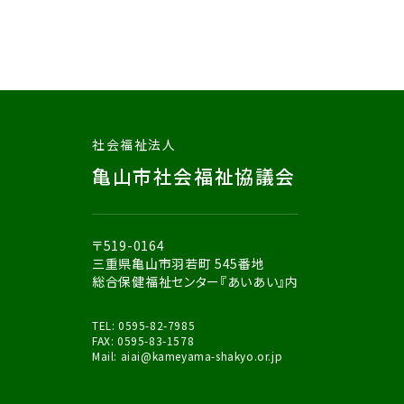
社会福祉法人
亀山市社会福祉協議会
〒519-0164
三重県亀山市羽若町 545番地
総合保健福祉センター『あいあい』内
TEL:
0595-82-7985
FAX: 0595-83-1578
Mail:
aiai
@kameyama-shakyo.or.jp