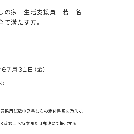
しの家 生活支援員 若干名
全て満たす方。
ら７月３１日（金）
く）
採用試験申込書に次の添付書類を添えて、
３番窓口へ持参または郵送にて提出する。