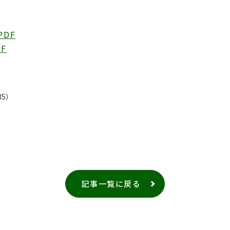
PDF
DF
5）
記事一覧に戻る