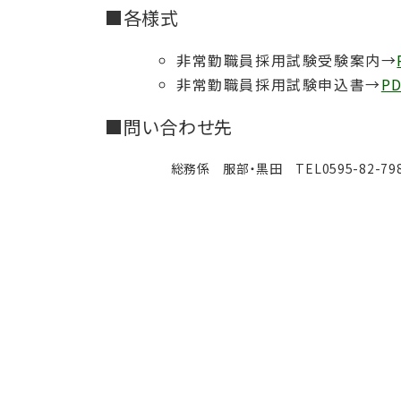
■各様式
非常勤職員採用試験受験案内→
非常勤職員採用試験申込書→
P
■問い合わせ先
総務係 服部・黒田 TEL0595-82-798