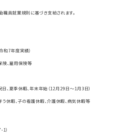
員就業規則に基づき支給されます。
7年度実績）
険、雇用保険等
夏季休暇、年末年始（12月29日～1月3日）
、子の看護休暇、介護休暇、病気休暇等
1）