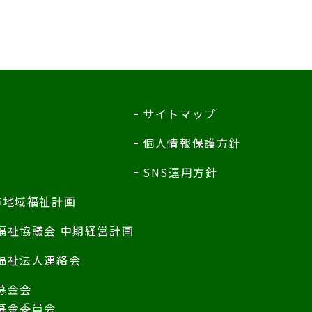
サイトマップ
個人情報保護方針
SNS運用方針
市地域福祉計画
福祉協議会 中期経営計画
福祉法人連絡会
募金会
募金委員会