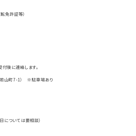
転免許証等）
後に連絡します。
町7-1） ※駐車場あり
については要相談）