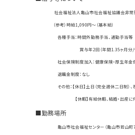
社会福祉法人亀山市社会福祉協議会非常勤職
（参考）時給1,090円～（基本給）
各種手当：時間外勤務手当、通勤手当等
賞与年2回（年間1.35ヶ月分/令和
社会保険制度加入：健康保険・厚生年金保
退職金制度：なし
その他：【休日】土日（完全週休二日制）、祝日、
【休暇】有給休暇、結婚・出産に伴う休暇
■勤務場所
亀山市社会福祉センター（亀山市若山町7-